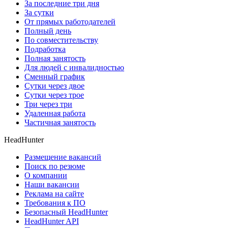
За последние три дня
За сутки
От прямых работодателей
Полный день
По совместительству
Подработка
Полная занятость
Для людей с инвалидностью
Сменный график
Сутки через двое
Сутки через трое
Три через три
Удаленная работа
Частичная занятость
HeadHunter
Размещение вакансий
Поиск по резюме
О компании
Наши вакансии
Реклама на сайте
Требования к ПО
Безопасный HeadHunter
HeadHunter API