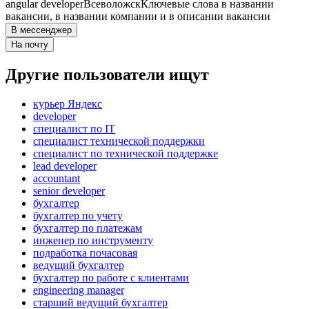
angular developer
Всеволожск
Ключевые слова в названии
вакансии, в названии компании и в описании вакансии
В мессенджер
На почту
Другие пользователи ищут
курьер Яндекс
developer
специалист по IT
специалист технической поддержки
специалист по технической поддержке
lead developer
accountant
senior developer
бухгалтер
бухгалтер по учету
бухгалтер по платежам
инженер по инструменту
подработка почасовая
ведущий бухгалтер
бухгалтер по работе с клиентами
engineering manager
старший ведущий бухгалтер