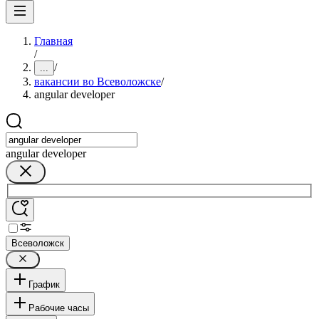
Главная
/
/
...
вакансии во Всеволожске
/
angular developer
angular developer
Всеволожск
График
Рабочие часы