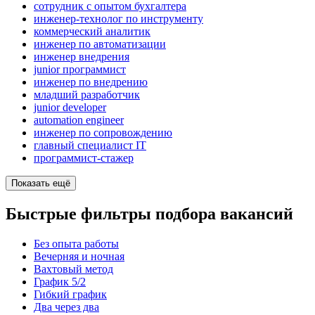
сотрудник с опытом бухгалтера
инженер-технолог по инструменту
коммерческий аналитик
инженер по автоматизации
инженер внедрения
junior программист
инженер по внедрению
младший разработчик
junior developer
automation engineer
инженер по сопровождению
главный специалист IT
программист-стажер
Показать ещё
Быстрые фильтры подбора вакансий
Без опыта работы
Вечерняя и ночная
Вахтовый метод
График 5/2
Гибкий график
Два через два