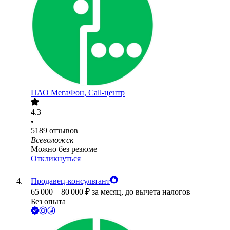
ПАО
МегаФон, Call-центр
4.3
•
5189
отзывов
Всеволожск
Можно без резюме
Откликнуться
Продавец-консультант
65 000
–
80 000
₽
за месяц,
до вычета налогов
Без опыта