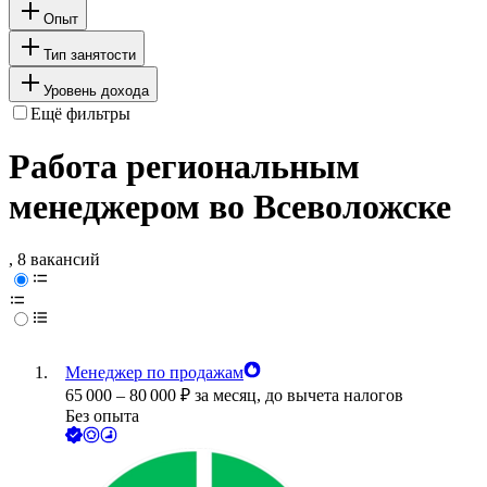
Опыт
Тип занятости
Уровень дохода
Ещё фильтры
Работа региональным
менеджером во Всеволожске
, 8 вакансий
Менеджер по продажам
65 000
–
80 000
₽
за месяц,
до вычета налогов
Без опыта