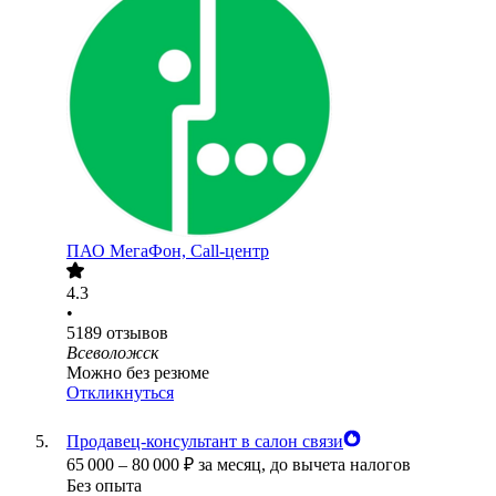
ПАО
МегаФон, Call-центр
4.3
•
5189
отзывов
Всеволожск
Можно без резюме
Откликнуться
Продавец-консультант в салон связи
65 000
–
80 000
₽
за месяц,
до вычета налогов
Без опыта