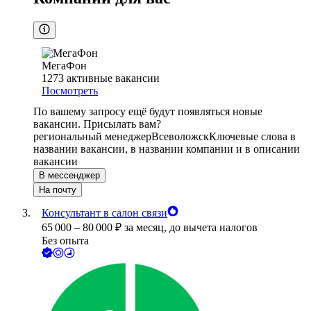
МегаФон
1273
активные вакансии
Посмотреть
По вашему запросу ещё будут появляться новые
вакансии. Присылать вам?
региональный менеджер
Всеволожск
Ключевые слова в
названии вакансии, в названии компании и в описании
вакансии
В мессенджер
На почту
Консультант в салон связи
65 000
–
80 000
₽
за месяц,
до вычета налогов
Без опыта