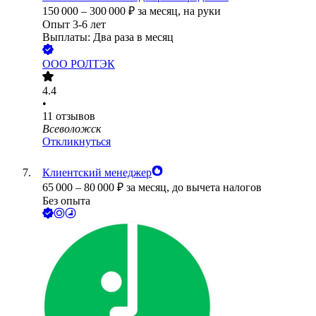
150 000
–
300 000
₽
за месяц,
на руки
Опыт 3-6 лет
Выплаты: Два раза в месяц
ООО
РОЛТЭК
4.4
•
11
отзывов
Всеволожск
Откликнуться
Клиентский менеджер
65 000
–
80 000
₽
за месяц,
до вычета налогов
Без опыта