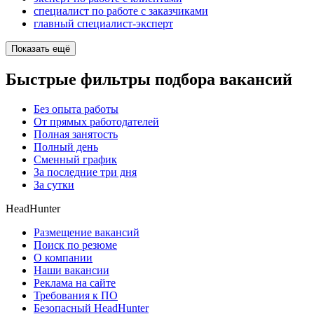
специалист по работе с заказчиками
главный специалист-эксперт
Показать ещё
Быстрые фильтры подбора вакансий
Без опыта работы
От прямых работодателей
Полная занятость
Полный день
Сменный график
За последние три дня
За сутки
HeadHunter
Размещение вакансий
Поиск по резюме
О компании
Наши вакансии
Реклама на сайте
Требования к ПО
Безопасный HeadHunter