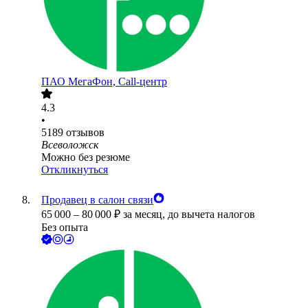
ПАО
МегаФон, Call-центр
4.3
•
5189
отзывов
Всеволожск
Можно без резюме
Откликнуться
Продавец в салон связи
65 000
–
80 000
₽
за месяц,
до вычета налогов
Без опыта