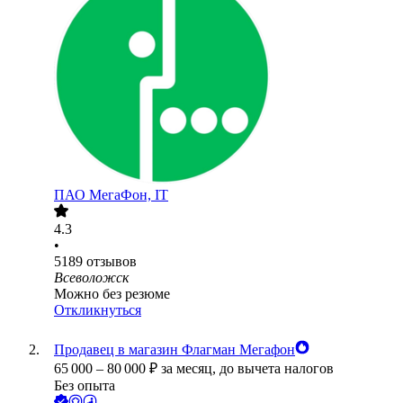
ПАО
МегаФон, IT
4.3
•
5189
отзывов
Всеволожск
Можно без резюме
Откликнуться
Продавец в магазин Флагман Мегафон
65 000
–
80 000
₽
за месяц,
до вычета налогов
Без опыта