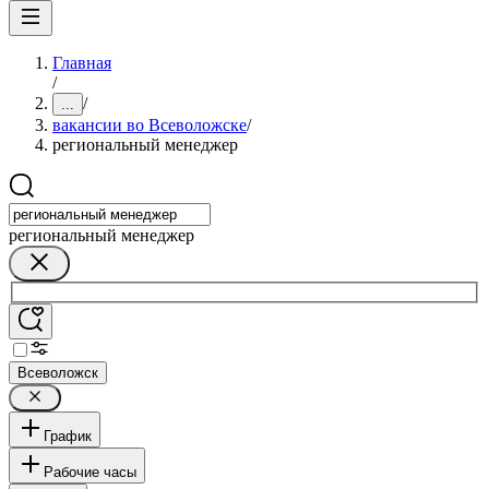
Главная
/
/
...
вакансии во Всеволожске
/
региональный менеджер
региональный менеджер
Всеволожск
График
Рабочие часы