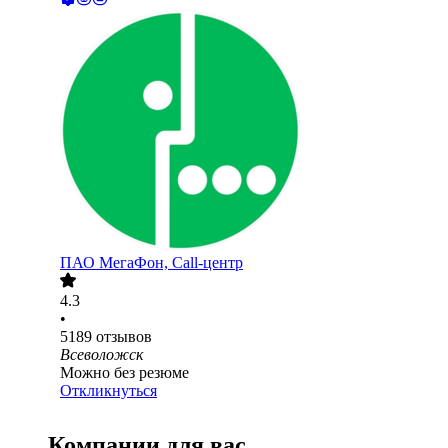
ПАО
МегаФон, Call-центр
4.3
•
5189
отзывов
Всеволожск
Можно без резюме
Откликнуться
Компании для вас