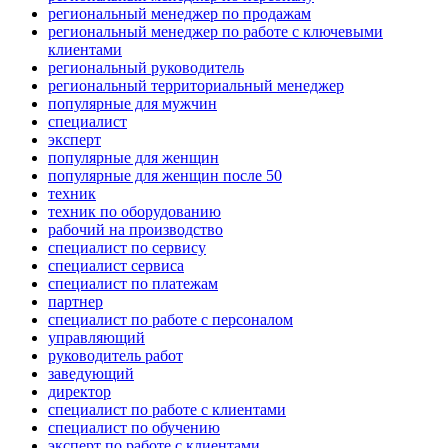
региональный менеджер по продажам
региональный менеджер по работе с ключевыми
клиентами
региональный руководитель
региональный территориальный менеджер
популярные для мужчин
специалист
эксперт
популярные для женщин
популярные для женщин после 50
техник
техник по оборудованию
рабочий на производство
специалист по сервису
специалист сервиса
специалист по платежам
партнер
специалист по работе с персоналом
управляющий
руководитель работ
заведующий
директор
специалист по работе с клиентами
специалист по обучению
эксперт по работе с клиентами