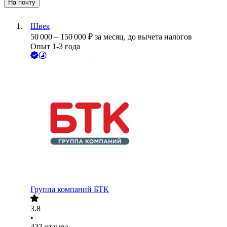
На почту
Швея
50 000
–
150 000
₽
за месяц,
до вычета налогов
Опыт 1-3 года
Группа компаний БТК
3.8
•
433
отзыва