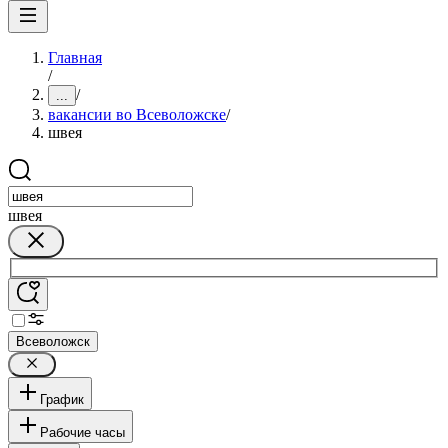
Главная
/
/
...
вакансии во Всеволожске
/
швея
швея
Всеволожск
График
Рабочие часы