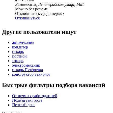
Всеволожск, Ленинградская улица, 14к1
Можно без резюме
Откликнитесь среди первых
Откликнуться
Другие пользователи ищут
автомеханик
кондитер
пекарь
портной
токарь
электромеханик
пекарь Пятёрочка
конструктор-технолог
Быстрые фильтры подбора вакансий
От прямых работодателей
Полная занятость
Полный день