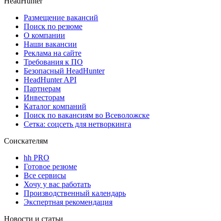
HeadHunter
Размещение вакансий
Поиск по резюме
О компании
Наши вакансии
Реклама на сайте
Требования к ПО
Безопасный HeadHunter
HeadHunter API
Партнерам
Инвесторам
Каталог компаний
Поиск по вакансиям во Всеволожске
Сетка: соцсеть для нетворкинга
Соискателям
hh PRO
Готовое резюме
Все сервисы
Хочу у вас работать
Производственный календарь
Экспертная рекомендация
Новости и статьи