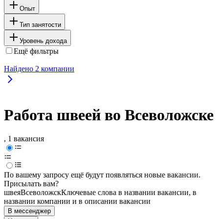
Опыт
Тип занятости
Уровень дохода
Ещё фильтры
Найдено
2
компании
Работа швеей во Всеволожске
, 1 вакансия
По вашему запросу ещё будут появляться новые вакансии.
Присылать вам?
швея
Всеволожск
Ключевые слова в названии вакансии, в
названии компании и в описании вакансии
В мессенджер