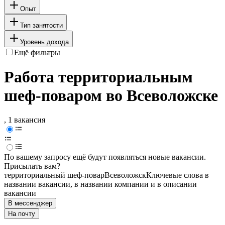
Опыт
Тип занятости
Уровень дохода
Ещё фильтры
Работа территориальным
шеф-поваром во Всеволожске
, 1 вакансия
По вашему запросу ещё будут появляться новые вакансии.
Присылать вам?
территориальный шеф-повар
Всеволожск
Ключевые слова в
названии вакансии, в названии компании и в описании
вакансии
В мессенджер
На почту