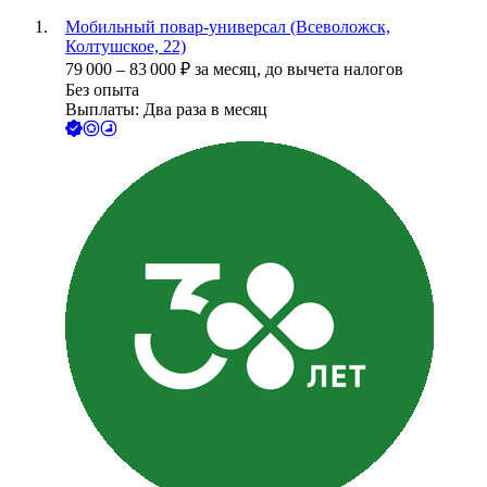
Мобильный повар-универсал (Всеволожск,
Колтушское, 22)
79 000
–
83 000
₽
за месяц,
до вычета налогов
Без опыта
Выплаты: Два раза в месяц