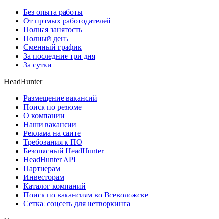
Без опыта работы
От прямых работодателей
Полная занятость
Полный день
Сменный график
За последние три дня
За сутки
HeadHunter
Размещение вакансий
Поиск по резюме
О компании
Наши вакансии
Реклама на сайте
Требования к ПО
Безопасный HeadHunter
HeadHunter API
Партнерам
Инвесторам
Каталог компаний
Поиск по вакансиям во Всеволожске
Сетка: соцсеть для нетворкинга