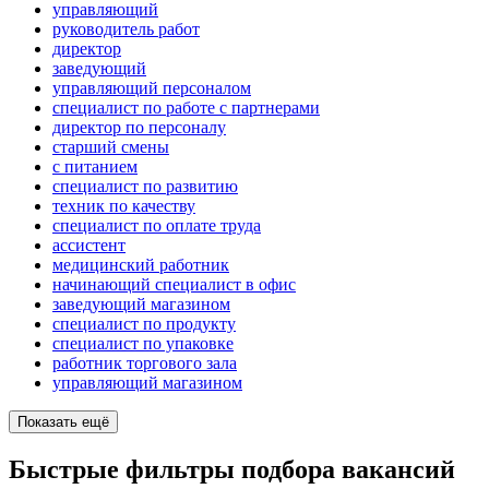
управляющий
руководитель работ
директор
заведующий
управляющий персоналом
специалист по работе с партнерами
директор по персоналу
старший смены
с питанием
специалист по развитию
техник по качеству
специалист по оплате труда
ассистент
медицинский работник
начинающий специалист в офис
заведующий магазином
специалист по продукту
специалист по упаковке
работник торгового зала
управляющий магазином
Показать ещё
Быстрые фильтры подбора вакансий