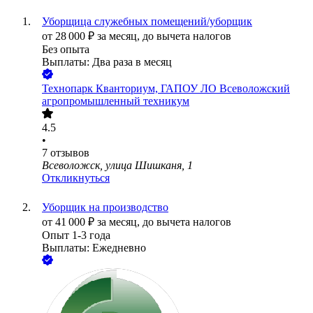
Уборщица служебных помещений/уборщик
от
28 000
₽
за месяц,
до вычета налогов
Без опыта
Выплаты: Два раза в месяц
Технопарк Кванториум, ГАПОУ ЛО Всеволожский
агропромышленный техникум
4.5
•
7
отзывов
Всеволожск, улица Шишканя, 1
Откликнуться
Уборщик на производство
от
41 000
₽
за месяц,
до вычета налогов
Опыт 1-3 года
Выплаты: Ежедневно