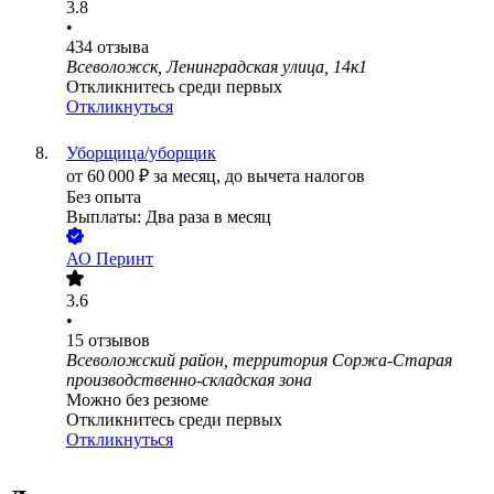
3.8
•
434
отзыва
Всеволожск, Ленинградская улица, 14к1
Откликнитесь среди первых
Откликнуться
Уборщица/уборщик
от
60 000
₽
за месяц,
до вычета налогов
Без опыта
Выплаты: Два раза в месяц
АО
Перинт
3.6
•
15
отзывов
Всеволожский район, территория Соржа-Старая
производственно-складская зона
Можно без резюме
Откликнитесь среди первых
Откликнуться