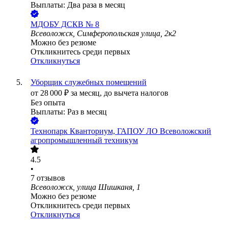
Выплаты: Два раза в месяц
МДОБУ ДСКВ № 8
Всеволожск, Симферопольская улица, 2к2
Можно без резюме
Откликнитесь среди первых
Откликнуться
Уборщик служебных помещений
от
28 000
₽
за месяц,
до вычета налогов
Без опыта
Выплаты: Раз в месяц
Технопарк Кванториум, ГАПОУ ЛО Всеволожский
агропромышленный техникум
4.5
•
7
отзывов
Всеволожск, улица Шишканя, 1
Можно без резюме
Откликнитесь среди первых
Откликнуться