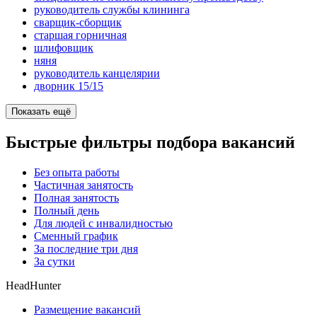
руководитель службы клининга
сварщик-сборщик
старшая горничная
шлифовщик
няня
руководитель канцелярии
дворник 15/15
Показать ещё
Быстрые фильтры подбора вакансий
Без опыта работы
Частичная занятость
Полная занятость
Полный день
Для людей с инвалидностью
Сменный график
За последние три дня
За сутки
HeadHunter
Размещение вакансий