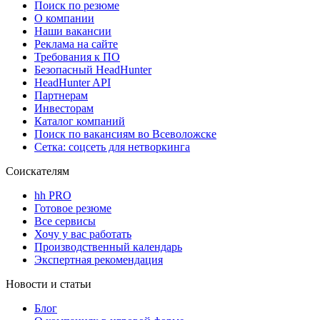
Поиск по резюме
О компании
Наши вакансии
Реклама на сайте
Требования к ПО
Безопасный HeadHunter
HeadHunter API
Партнерам
Инвесторам
Каталог компаний
Поиск по вакансиям во Всеволожске
Сетка: соцсеть для нетворкинга
Соискателям
hh PRO
Готовое резюме
Все сервисы
Хочу у вас работать
Производственный календарь
Экспертная рекомендация
Новости и статьи
Блог