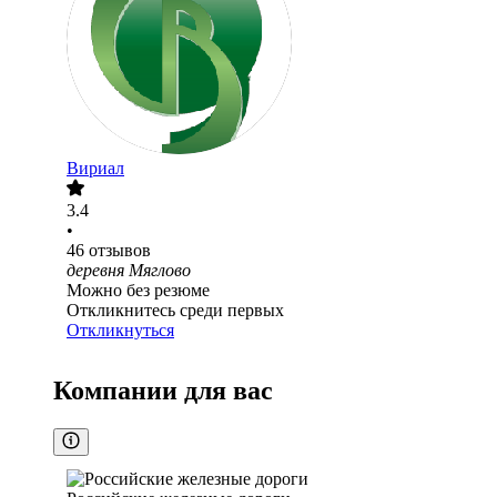
Вириал
3.4
•
46
отзывов
деревня Мяглово
Можно без резюме
Откликнитесь среди первых
Откликнуться
Компании для вас