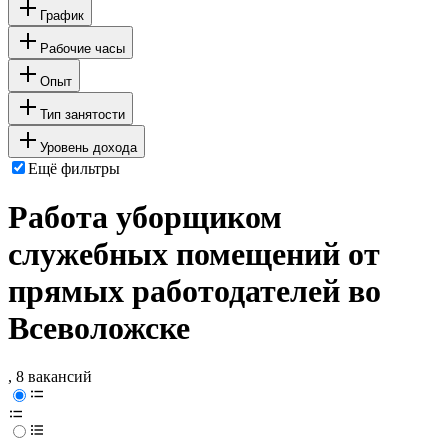
График
Рабочие часы
Опыт
Тип занятости
Уровень дохода
Ещё фильтры
Работа уборщиком
служебных помещений от
прямых работодателей во
Всеволожске
, 8 вакансий