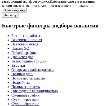
заведующий ахча
Всеволожск
Ключевые слова в названии
вакансии, в названии компании и в описании вакансии
В мессенджер
На почту
Быстрые фильтры подбора вакансий
Без опыта работы
Вечерняя и ночная
Вахтовый метод
График 5/2
Гибкий график
Два через два
За последние три дня
За сутки
От прямых работодателей
Полный день
По совместительству
Подработка
Полная занятость
Для людей с инвалидностью
Сменный график
Сутки через двое
Сутки через трое