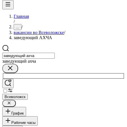
Главная
/
/
...
вакансии во Всеволожске
/
заведующий АХЧА
заведующий ахча
Всеволожск
График
Рабочие часы