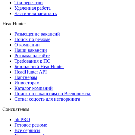
Три через три
Удаленная работа
Частичная занятость
HeadHunter
Размещение вакансий
Поиск по резюме
О компании
Наши вакансии
Реклама на сайте
Требования к ПО
Безопасный HeadHunter
HeadHunter API
Партнерам
Инвесторам
Каталог компаний
Поиск по вакансиям во Всеволожске
Сетка: соцсеть для нетворкинга
Соискателям
hh PRO
Готовое резюме
Все сервисы